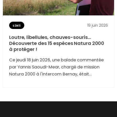
19 juin 2026
S3R11
Loutre, libellules, chauves-souris…
Découverte des 15 espèces Natura 2000
à protéger !
Ce jeudi 18 juin 2026, une balade commentée
par Yannis Saoudi-Mear, chargé de mission
Natura 2000 à l'Intercom Bernay, était
proposée aux habitants de Fontaine-l'Abbé.
L'occasion de découvrir les 15 espèces du site «
Risle-Guiel-Charentonne » à protéger !