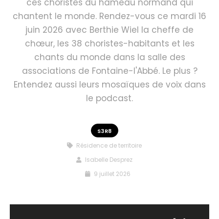
ces choristes du hameau normand qui
chantent le monde. Rendez-vous ce mardi 16
juin 2026 avec Berthie Wiel la cheffe de
chœur, les 38 choristes-habitants et les
chants du monde dans la salle des
associations de Fontaine-l'Abbé. Le plus ?
Entendez aussi leurs mosaïques de voix dans
le podcast.
S3R8
Résidence de territoire
Isabelle Desprez
9 juillet 2026