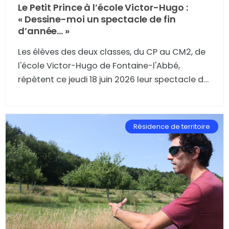
Le Petit Prince à l’école Victor-Hugo :
« Dessine-moi un spectacle de fin
d’année… »
Les élèves des deux classes, du CP au CM2, de
l'école Victor-Hugo de Fontaine-l'Abbé,
répètent ce jeudi 18 juin 2026 leur spectacle de
fin d'année sur Le Petit Prince. Découverte des
coulisses et du spectacle devant les parents.
Résidence de territoire