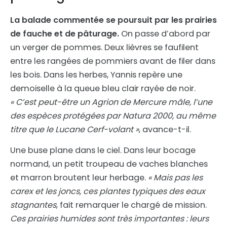
La balade commentée se poursuit par les prairies
de fauche et de pâturage.
On passe d’abord par
un verger de pommes. Deux lièvres se faufilent
entre les rangées de pommiers avant de filer dans
les bois. Dans les herbes, Yannis repère une
demoiselle à la queue bleu clair rayée de noir.
« C’est peut-être un Agrion de Mercure mâle, l’une
des espèces protégées par Natura 2000, au même
titre que le Lucane Cerf-volant »
, avance-t-il.
Une buse plane dans le ciel. Dans leur bocage
normand, un petit troupeau de vaches blanches
et marron broutent leur herbage.
« Mais pas les
carex et les joncs, ces plantes typiques des eaux
stagnantes
, fait remarquer le chargé de mission.
Ces prairies humides sont très importantes : leurs