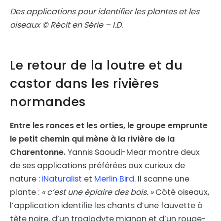
Des applications pour identifier les plantes et les
oiseaux © Récit en Série – I.D.
Le retour de la loutre et du
castor dans les rivières
normandes
Entre les ronces et les orties, le groupe emprunte
le petit chemin qui mène à la rivière de la
Charentonne.
Yannis Saoudi-Mear montre deux
de ses applications préférées aux curieux de
nature :
iNaturalist
et
Merlin Bird
. Il scanne une
plante :
« c’est une épiaire des bois. »
Côté oiseaux,
l’application identifie les chants d’une fauvette à
tête noire, d’un troglodyte mignon et d’un rouge-