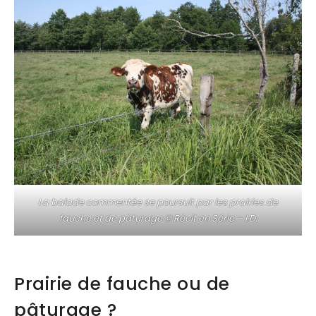
La balade commentée se poursuit par les prairies de
fauche et de pâturage © Récit en Série – I.D.
Prairie de fauche ou de
pâturage ?