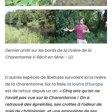
Dernier arrêt sur les bords de la rivière de la
Charentonne © Récit en Série – I.D.
D’autres espèces de libellules survolent ici la rivière
de la Charentonne. Sur la Risle,
la loutre d’Europe
est de retour depuis un an.
« Cinq ans qu’on ne
l’avait pas vue sur la Charentonne ! On a
retrouvé des épreintes, ses crottes à l’odeur de
miel de châtaignier, et une empreinte de ses