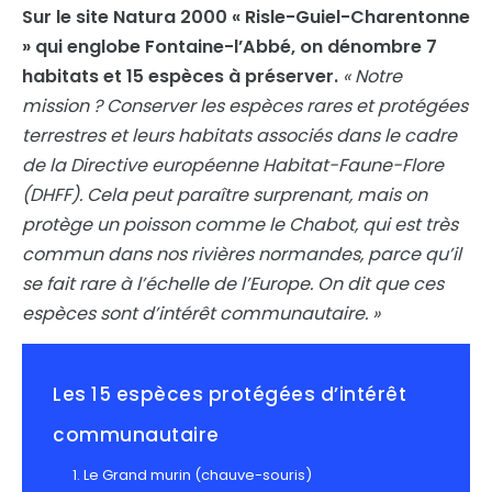
Sur le site
Natura 2000 « Risle-Guiel-Charentonne
»
qui englobe Fontaine-l’Abbé, on dénombre 7
habitats et 15 espèces à préserver.
« Notre
mission ? Conserver les espèces rares et protégées
terrestres et leurs habitats associés dans le cadre
de la Directive européenne Habitat-Faune-Flore
(DHFF). Cela peut paraître surprenant, mais on
protège un poisson comme le Chabot, qui est très
commun dans nos rivières normandes, parce qu’il
se fait rare à l’échelle de l’Europe. On dit que ces
espèces sont d’intérêt communautaire. »
Les 15 espèces protégées d’intérêt
communautaire
Le Grand murin (chauve-souris)