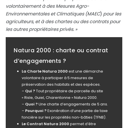
volontairement à des Mesures Agro-
Environnementales et Climatiques (MAEC
)
pour les
agriculteurs, et à des chartes ou des contrats pour
les autres propriétaires privés.
»
Natura 2000 : charte ou contrat
d’engagements ?
La Charte Natura 2000
est une démarche
volontaire à participer à 5 mesures de
préservation des habitats et des espèces.
–
Qui ?
Tout propriétaire de parcelle du site
« Risle, Guiel, Charentonne » Natura 2000.
–
Quoi ?
Une charte d’engagements de 5 ans.
–
Pourquoi ?
Exonération d’une partie de taxe
foncière sur les propriétés non-bâties (TFNB).
Le Contrat Natura 2000
permet d’être