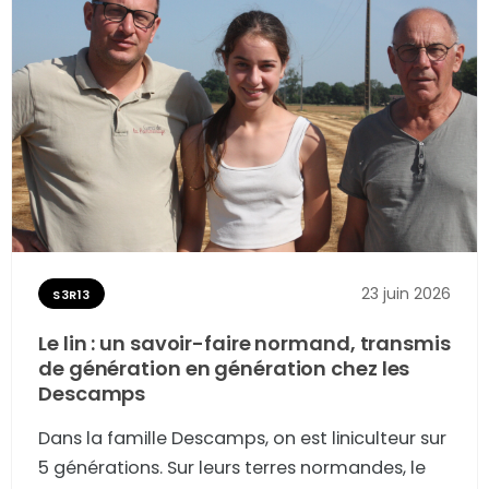
dure plus ou moins longtemps. Rencontre un
dimanche matin avec quelques résidents du
lotissement.
23 juin 2026
S3R13
Le lin : un savoir-faire normand, transmis
de génération en génération chez les
Descamps
Dans la famille Descamps, on est liniculteur sur
5 générations. Sur leurs terres normandes, le