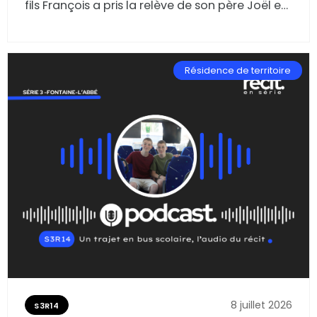
fils François a pris la relève de son père Joël en
perpétuant la culture du lin. Rendez-vous en
terres connues fontenoives, ce lundi 22 juin
2026, pour en savoir plus sur ce savoir-faire
Résidence de territoire
typiquement normand.
8 juillet 2026
S3R14