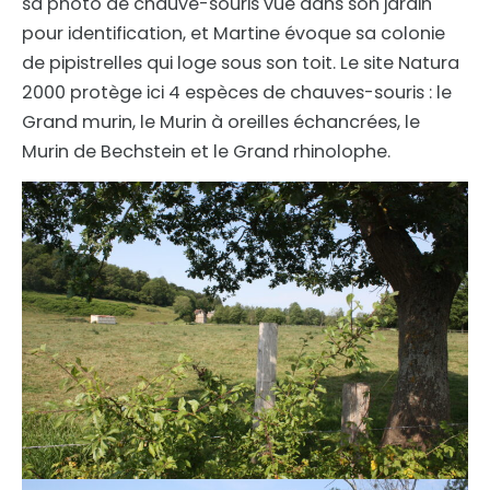
sa photo de chauve-souris vue dans son jardin
pour identification, et Martine évoque sa colonie
de pipistrelles qui loge sous son toit. Le site Natura
2000 protège ici 4 espèces de chauves-souris : le
Grand murin, le Murin à oreilles échancrées, le
Murin de Bechstein et le Grand rhinolophe.