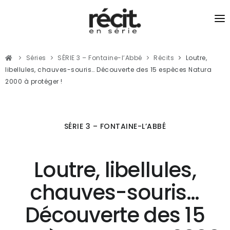
SÉRIES
Séries
SÉRIE 3 – Fontaine-l’Abbé
Récits
Loutre,
RÉCITS
libellules, chauves-souris… Découverte des 15 espèces Natura
2000 à protéger !
PODCASTS
JOURNALISME DU LIEN
SÉRIE 3 – FONTAINE-L’ABBÉ
Loutre, libellules,
chauves-souris…
Découverte des 15