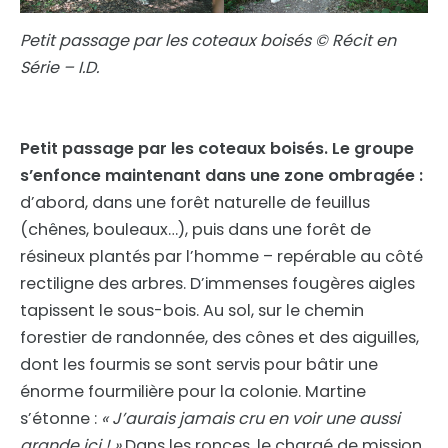
Petit passage par les coteaux boisés © Récit en
Série – I.D.
Petit passage par les coteaux boisés. Le groupe
s’enfonce maintenant dans une zone ombragée :
d’abord, dans une forêt naturelle de feuillus
(chênes, bouleaux…), puis dans une forêt de
résineux plantés par l’homme – repérable au côté
rectiligne des arbres. D’immenses fougères aigles
tapissent le sous-bois. Au sol, sur le chemin
forestier de randonnée, des cônes et des aiguilles,
dont les fourmis se sont servis pour bâtir une
énorme fourmilière pour la colonie. Martine
s’étonne :
« J’aurais jamais cru en voir une aussi
grande ici ! »
Dans les ronces, le chargé de mission