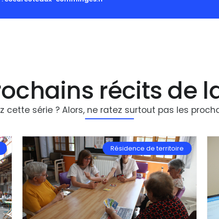
ochains récits de l
 cette série ? Alors, ne ratez surtout pas les procha
Résidence de territoire