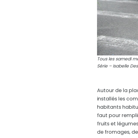
Tous les samedi mat
Série – Isabelle Des
Autour de la pla
installés les co
habitants habitué
faut pour rempli
fruits et légume
de fromages, des