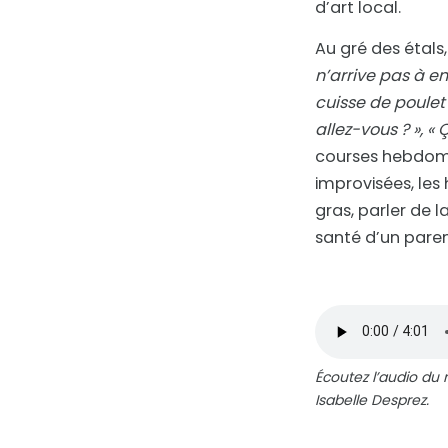
d’art local.
Au gré des étals
n’arrive pas à en
cuisse de poulet 
allez-vous ? », «
courses hebdomada
improvisées, les 
gras, parler de 
santé d’un paren
Écoutez l’audio du 
Isabelle Desprez.