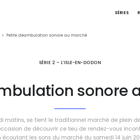
SÉRIES
Petite déambulation sonore au marché
SÉRIE 2 – L’ISLE-EN-DODON
ambulation sonore
 matins, se tient le traditionnel marché de plein de
occasion de découvrir ce lieu de rendez-vous incon
n écoutant les sons du marché du samedi 14 juin 2025