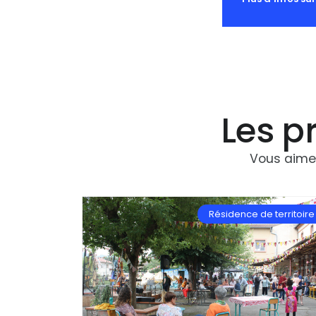
Les pr
Vous aimez
Résidence de territoire