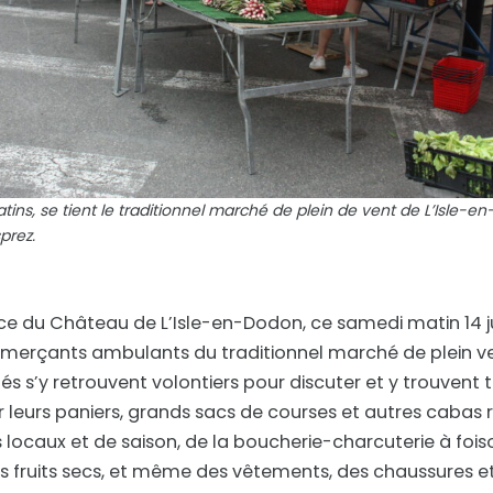
ins, se tient le traditionnel marché de plein de vent de L’Isle-e
prez.
ce du Château de L’Isle-en-Dodon, ce samedi matin 14 j
mmerçants ambulants du traditionnel marché de plein ve
s s’y retrouvent volontiers pour discuter et y trouvent to
r leurs paniers, grands sacs de courses et autres cabas r
s locaux et de saison, de la boucherie-charcuterie à fois
 fruits secs, et même des vêtements, des chaussures et 