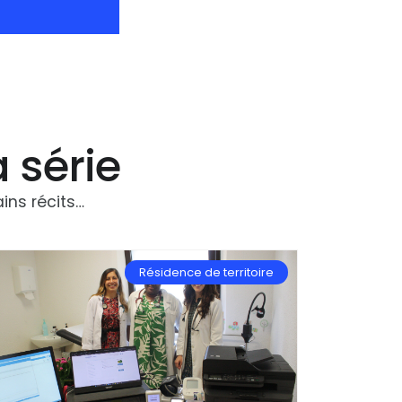
a série
ins récits…
Résidence de territoire