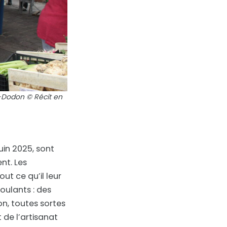
n-Dodon © Récit en
uin 2025, sont
nt. Les
ut ce qu’il leur
oulants : des
on, toutes sortes
de l’artisanat