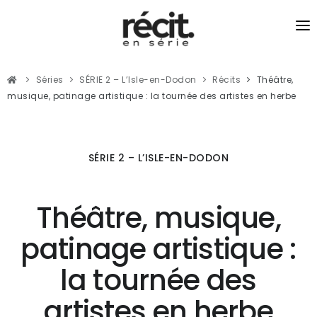
SÉRIES
Séries
SÉRIE 2 – L’Isle-en-Dodon
Récits
Théâtre,
RÉCITS
musique, patinage artistique : la tournée des artistes en herbe
PODCASTS
JOURNALISME DU LIEN
SÉRIE 2 – L’ISLE-EN-DODON
Théâtre, musique,
patinage artistique :
la tournée des
artistes en herbe