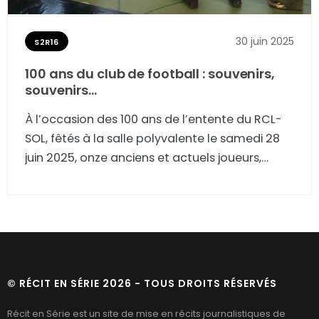
30 juin 2025
S2R16
100 ans du club de football : souvenirs,
souvenirs…
À l’occasion des 100 ans de l’entente du RCL-
SOL, fêtés à la salle polyvalente le samedi 28
juin 2025, onze anciens et actuels joueurs,
entraîneurs et dirigeants du club de football
de L’Isle-en-Dodon se remémorent leurs
meilleurs souvenirs. Écoutez ces 11 récits audio.
© RÉCIT EN SÉRIE 2026 - TOUS DROITS RÉSERVÉS
Récit en Série est un site de mise en récits journalistiques de