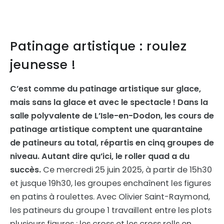
Patinage artistique : roulez
jeunesse !
C’est comme du patinage artistique sur glace,
mais
sans la glace et avec le spectacle !
Dans la
salle polyvalente de L’Isle-en-Dodon, les cours de
patinage artistique comptent une quarantaine
de patineurs au total, répartis en cinq groupes de
niveau. Autant dire qu’ici, le roller quad a du
succès.
Ce mercredi 25 juin 2025, à partir de 15h30
et jusque 19h30, les groupes enchaînent les figures
en patins à roulettes. Avec Olivier Saint-Raymond,
les patineurs du groupe 1 travaillent entre les plots
plusieurs figures : les cross et les cross rolls en