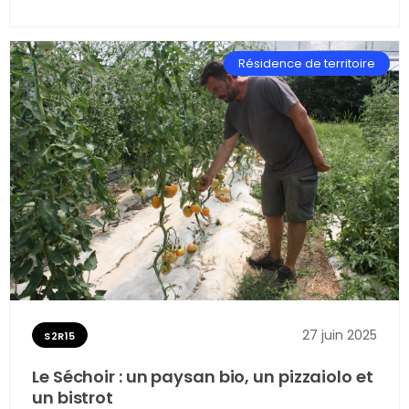
racontée par André Tandou le président de
l'assocation L'Isle Patrimoine. Suivez le guide !
Résidence de territoire
27 juin 2025
S2R15
Le Séchoir : un paysan bio, un pizzaiolo et
un bistrot