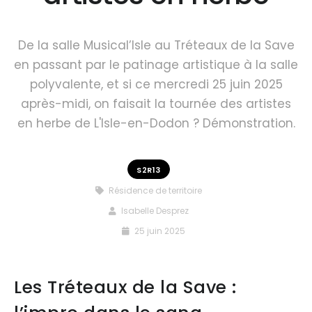
De la salle Musical’Isle au Tréteaux de la Save
en passant par le patinage artistique à la salle
polyvalente, et si ce mercredi 25 juin 2025
après-midi, on faisait la tournée des artistes
en herbe de L'Isle-en-Dodon ? Démonstration.
S2R13
Résidence de territoire
Isabelle Desprez
25 juin 2025
Les Tréteaux de la Save :