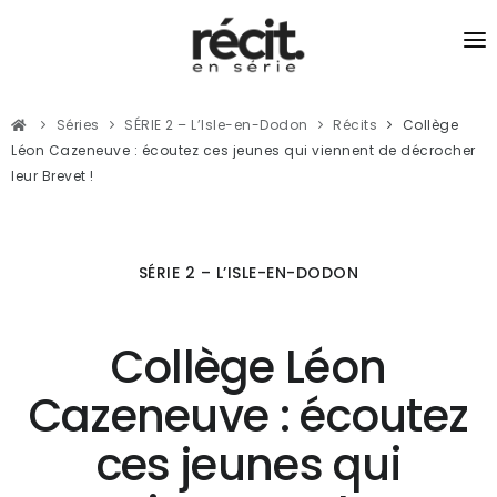
SÉRIES
Séries
SÉRIE 2 – L’Isle-en-Dodon
Récits
Collège
RÉCITS
Léon Cazeneuve : écoutez ces jeunes qui viennent de décrocher
leur Brevet !
PODCASTS
JOURNALISME DU LIEN
SÉRIE 2 – L’ISLE-EN-DODON
Collège Léon
Cazeneuve : écoutez
ces jeunes qui