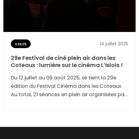
14 juillet 2025
S2R25
29e Festival de ciné plein air dans les
Coteaux : lumière sur le cinéma L’Islois !
Du 12 juillet au 09 août 2025, se tient la 29e
édition du Festival Cinéma dans les Coteaux.
Au total, 21 séances en plein air organisées par
l'association Culture et Cinéma à L'Isle-en-
Dodon puis dans 20 villages partenaires
alentours. Récit de la première séance de ce
samedi 12 juillet 2025 sous la halle L'Isloise.