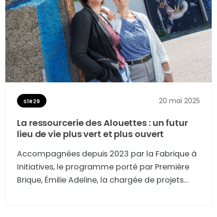
20 mai 2025
S1R29
La ressourcerie des Alouettes : un futur
lieu de vie plus vert et plus ouvert
Accompagnées depuis 2023 par la Fabrique à
Initiatives, le programme porté par Première
Brique, Émilie Adeline, la chargée de projets
Coopération Citoyenne de la Ville de Blagnac,
et Valérie Idrac, la directrice de la Glanerie,