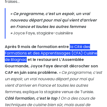
fraises…
« Ce programme, c’est un espoir, un vrai
nouveau départ pour moi qui vient d’arriver
en France et toutes les autres femmes
»
Joyce Faye, stagiaire-cuisinière
Après 9 mois de formation entre
la Cité des
Formations et des Apprentissages (CFA) Cuisine
de Blagnac
et le restaurant L’Assemblée
Gourmande, Joyce Faye devrait décrocher son
CAP en juin sans problème.
« Ce programme, c’est
un espoir, un vrai nouveau départ pour moi qui
vient d’arriver en France et toutes les autres
femmes
, explique la stagiaire venue de Tunisie
.
Côté formation, c’est le top !
On a des cours de
techniques de cuisine bien sûr, mais aussi de