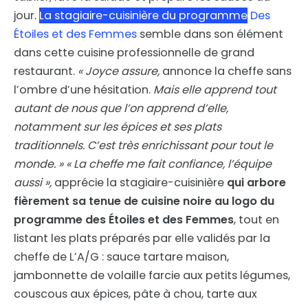
jour.
La stagiaire-cuisinière du programme
Des
Étoiles et des Femmes
semble dans son élément
dans cette cuisine professionnelle de grand
restaurant.
« Joyce assure,
annonce la cheffe sans
l’ombre d’une hésitation.
Mais elle apprend tout
autant de nous que l’on apprend d’elle,
notamment sur les épices et ses plats
traditionnels. C’est très enrichissant pour tout le
monde. » « La cheffe me fait confiance, l’équipe
aussi »,
apprécie la stagiaire-cuisinière
qui arbore
fièrement sa tenue de cuisine noire au logo du
programme des Étoiles et des Femmes
, tout en
listant les plats préparés par elle validés par la
cheffe de L’A/G : sauce tartare maison,
jambonnette de volaille farcie aux petits légumes,
couscous aux épices, pâte à chou, tarte aux