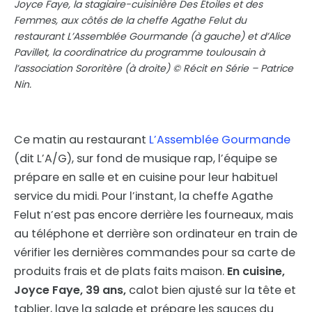
Joyce Faye, la stagiaire-cuisinière Des Étoiles et des
Femmes, aux côtés de la cheffe Agathe Felut du
restaurant L’Assemblée Gourmande (à gauche) et d’Alice
Pavillet, la coordinatrice du programme toulousain à
l’association Sororitère (à droite) © Récit en Série – Patrice
Nin.
Ce matin au restaurant
L’Assemblée Gourmande
(dit L’A/G), sur fond de musique rap, l’équipe se
prépare en salle et en cuisine pour leur habituel
service du midi. Pour l’instant, la cheffe Agathe
Felut n’est pas encore derrière les fourneaux, mais
au téléphone et derrière son ordinateur en train de
vérifier les dernières commandes pour sa carte de
produits frais et de plats faits maison.
En cuisine,
Joyce Faye, 39 ans,
calot bien ajusté sur la tête et
tablier, lave la salade et prépare les sauces du