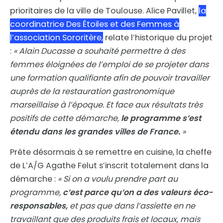
prioritaires de la ville de Toulouse. Alice Pavillet,
la
coordinatrice Des Étoiles et des Femmes à
l’association Sororitère,
relate l’historique du projet
:
« Alain Ducasse a souhaité permettre à des
femmes éloignées de l’emploi de se projeter dans
une formation qualifiante afin de pouvoir travailler
auprès de la restauration gastronomique
marseillaise à l’époque. Et face aux résultats très
positifs de cette démarche,
le programme s’est
étendu dans les grandes villes de France.
»
Prête désormais à se remettre en cuisine, la cheffe
de L’A/G Agathe Felut s’inscrit totalement dans la
démarche :
« Si on a voulu prendre part au
programme,
c’est parce qu’on a des valeurs éco-
responsables,
et pas que dans l’assiette en ne
travaillant que des produits frais et locaux, mais