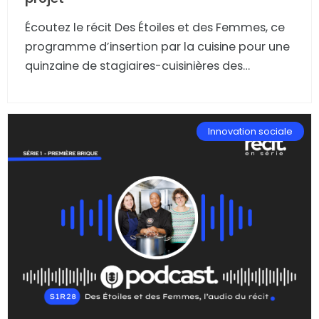
Écoutez le récit Des Étoiles et des Femmes, ce
programme d’insertion par la cuisine pour une
quinzaine de stagiaires-cuisinières des
quartiers prioritaires de Toulouse.
Innovation sociale