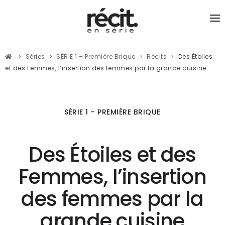
SÉRIES
Séries
SÉRIE 1 – Première Brique
Récits
Des Étoiles
RÉCITS
et des Femmes, l’insertion des femmes par la grande cuisine
PODCASTS
JOURNALISME DU LIEN
SÉRIE 1 – PREMIÈRE BRIQUE
Des Étoiles et des
Femmes, l’insertion
des femmes par la
grande cuisine