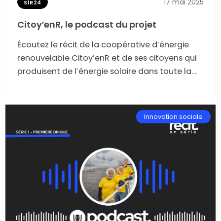
17 mai 2025
S1R24
Citoy’enR, le podcast du projet
Écoutez le récit de la coopérative d’énergie
renouvelable Citoy’enR et de ses citoyens qui
produisent de l’énergie solaire dans toute la
métropole de Toulouse.
Innovation sociale