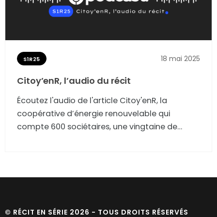
18 mai 2025
S1R25
Citoy’enR, l’audio du récit
Écoutez l'audio de l'article Citoy'enR, la
coopérative d’énergie renouvelable qui
compte 600 sociétaires, une vingtaine de
bénévoles et 16 projets de panneaux solaires
déjà installés sur les toitures de bâtiments
publics et privés de la métropole toulousaine.
© RÉCIT EN SÉRIE 2026 - TOUS DROITS RÉSERVÉS