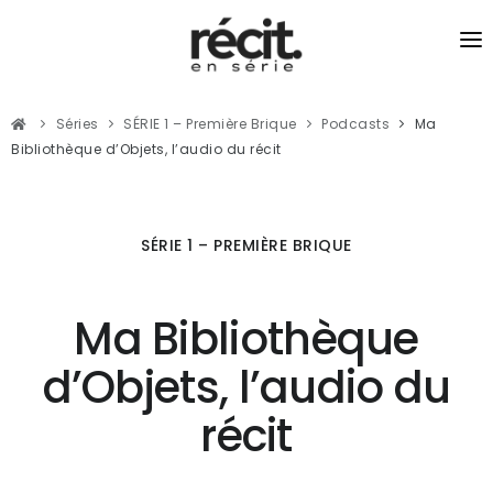
SÉRIES
Séries
SÉRIE 1 – Première Brique
Podcasts
Ma
RÉCITS
Bibliothèque d’Objets, l’audio du récit
PODCASTS
JOURNALISME DU LIEN
SÉRIE 1 – PREMIÈRE BRIQUE
Ma Bibliothèque
d’Objets, l’audio du
récit