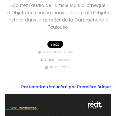
Écoutez l'audio de l'article Ma Bibliothèque
d’Objets, ce service innovant de prêt d’objets
installé dans le quartier de la Cartoucherie à
Toulouse.
S1R22
Innovation sociale
Isabelle Desprez
16 mai 2025
Partenariat rémunéré par Première Brique