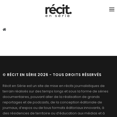
SÉRIES
RÉCITS
PODCASTS
JOURNALISME DU LIEN
© RÉCIT EN SÉRIE 2026 - TOUS DROITS RÉSERVÉS
Récit en Série est un site de mise en récits journalistiques de
terrain réalisés sur des temps longs et sous la forme de séries
documentaires, pouvant aller de la réalisation de grands
reportages et de podcasts, de la conception éditoriale de
journaux, d’expos ou de tous formats éditoriaux innovants, à
des résidences de territoire ou d’éducation aux médias et à